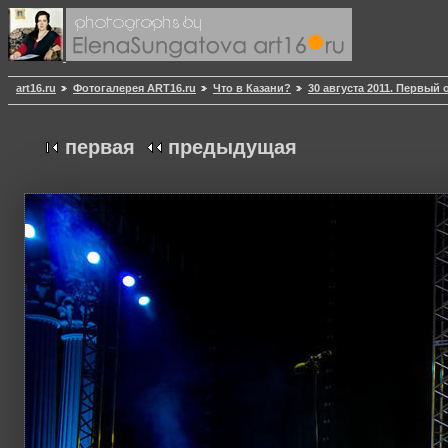
art16.ru
Фотогалерея ART16.ru
Что в Казани?
30 августа 2011. Первы
первая
предыдущая