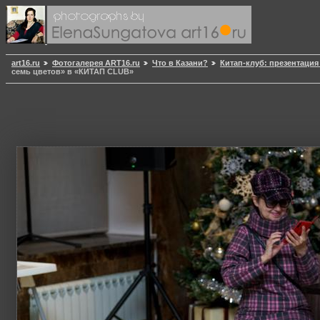
art16.ru
Фотогалерея ART16.ru
Что в Казани?
Китап-клуб: презентация
семь цветов» в «КИТАП CLUB»