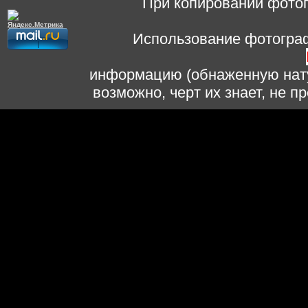
При копировании фотог
Использование фотограф
информацию (обнаженную нату
возможно, черт их знает, не 