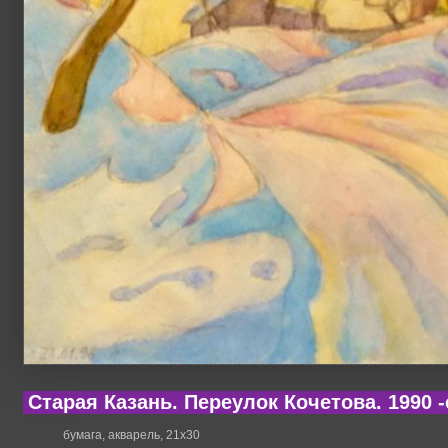
Старая Казань. Переулок Кочетова. 1990 -
бумага, акварель, 21х30