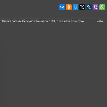
Вход
Старая Казань. Переулок Кочетова. 1990 -е гг. Натан Солодухо