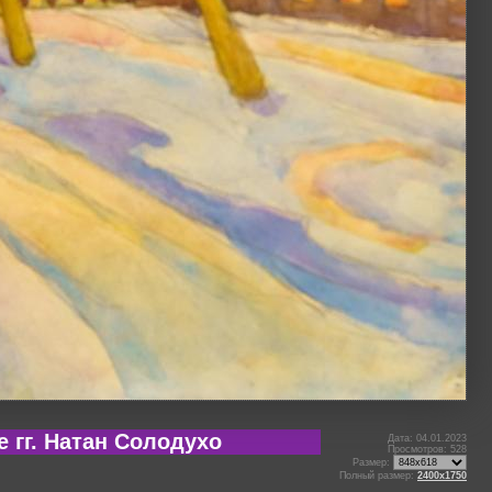
е гг. Натан Солодухо
Дата: 04.01.2023
Просмотров: 528
Размер:
Полный размер:
2400x1750