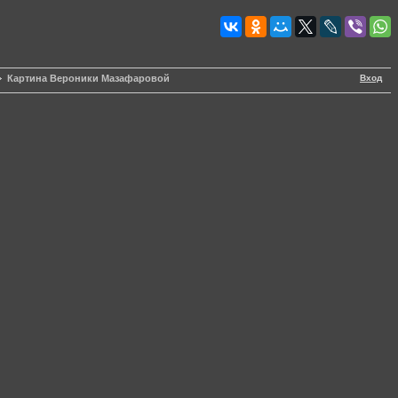
Вход
Картина Вероники Мазафаровой