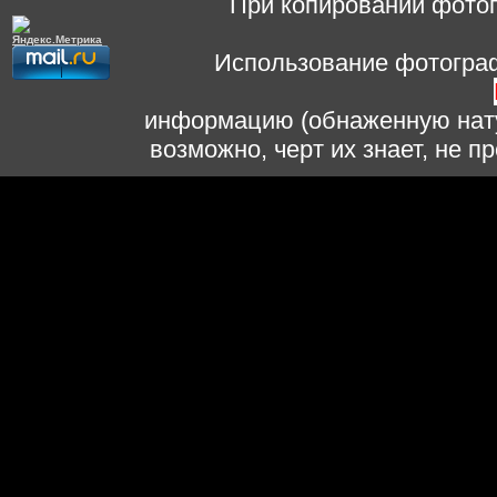
При копировании фотог
Использование фотограф
информацию (обнаженную нату
возможно, черт их знает, не 