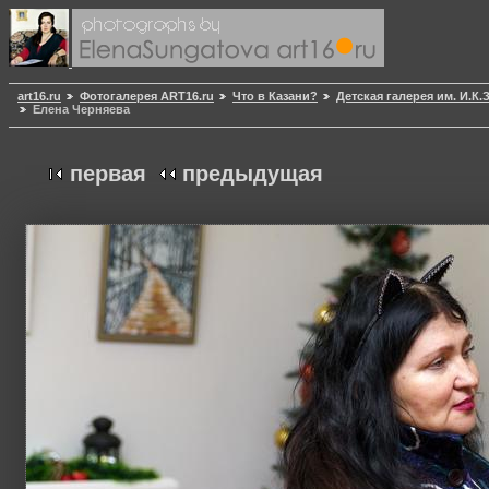
art16.ru
Фотогалерея ART16.ru
Что в Казани?
Детская галерея им. И.К
Елена Черняева
первая
предыдущая