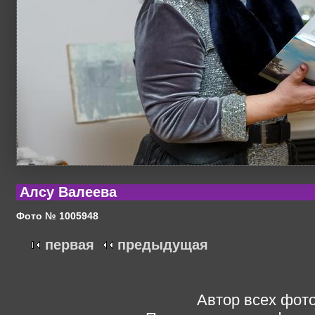
Алсу Валеева
Фото № 1005948
первая
предыдущая
Автор всех фото