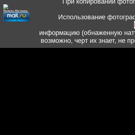
При копировании фотог
Использование фотограф
информацию (обнаженную нату
возможно, черт их знает, не 