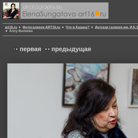
art16.ru
Фотогалерея ART16.ru
Что в Казани?
Детская галерея им. И.К
Алсу Валеева
первая
предыдущая