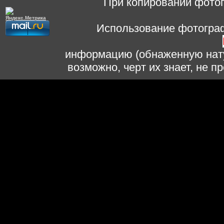
При копировании фотог
Использование фотограф
информацию (обнаженную нату
возможно, черт их знает, не 