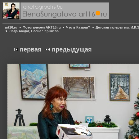
art16.ru
Фотогалерея ART16.ru
Что в Казани?
Детская галерея им. И.К
Лада Аюдаг, Елена Черняева
первая
предыдущая