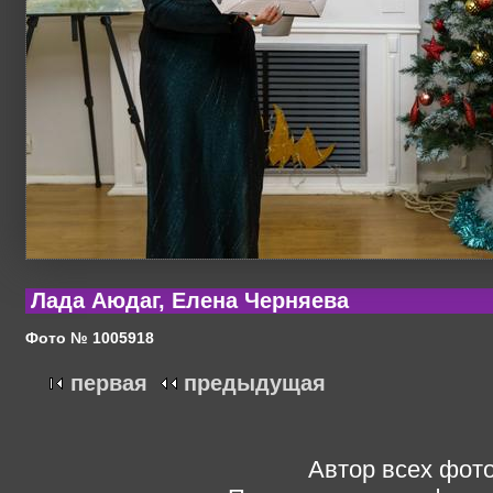
Лада Аюдаг, Елена Черняева
Фото № 1005918
первая
предыдущая
Автор всех фото