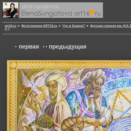
art16.ru
Фотогалерея ART16.ru
Что в Казани?
Детская галерея им. И.К
О.Г.
первая
предыдущая