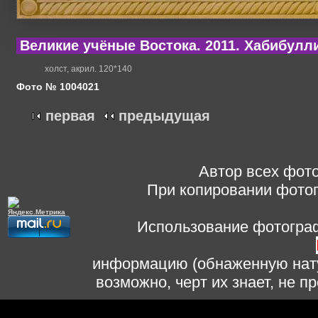
Великие учёные Востока. 2011. Хабибулли
холст, акрил. 120*140
Фото № 1004021
первая
предыдущая
Автор всех фото
При копировании фотог
Использование фотограф
информацию (обнаженную нату
возможно, черт их знает, не 