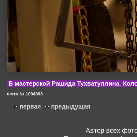
В мастерской Рашида Тухватуллина. Кол
Фото № 1004398
первая
предыдущая
Автор всех фото