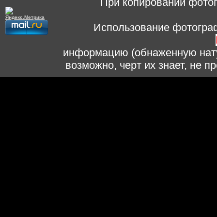
При копировании фотог
Использование фотограф
информацию (обнаженную нату
возможно, черт их знает, не 