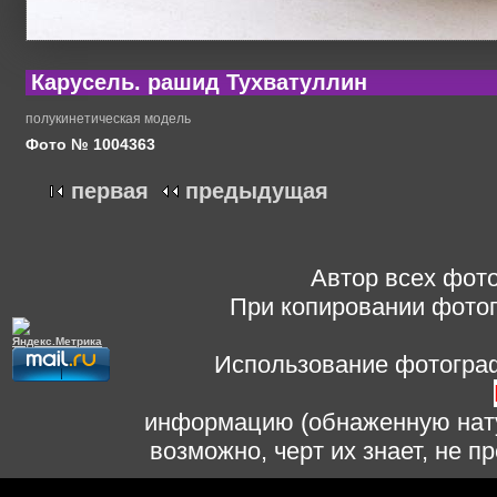
Карусель. рашид Тухватуллин
полукинетическая модель
Фото № 1004363
первая
предыдущая
Автор всех фото
При копировании фотог
Использование фотограф
информацию (обнаженную нату
возможно, черт их знает, не 