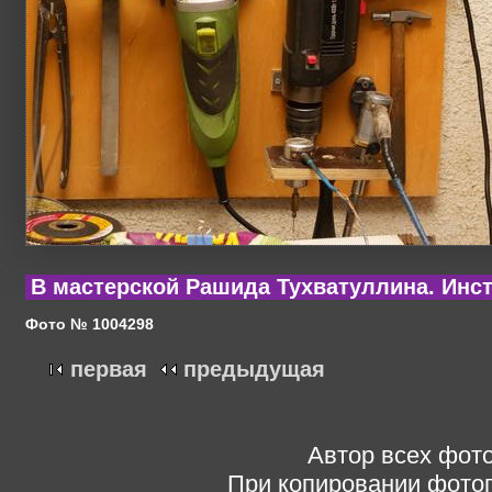
В мастерской Рашида Тухватуллина. Инс
Фото № 1004298
первая
предыдущая
Автор всех фото
При копировании фотог