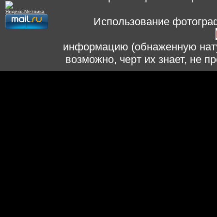
Использование фотограф
информацию (обнаженную нату
возможно, черт их знает, не 