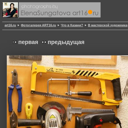
art16.ru
Фотогалерея ART16.ru
Что в Казани?
В мастерской художника
первая
предыдущая