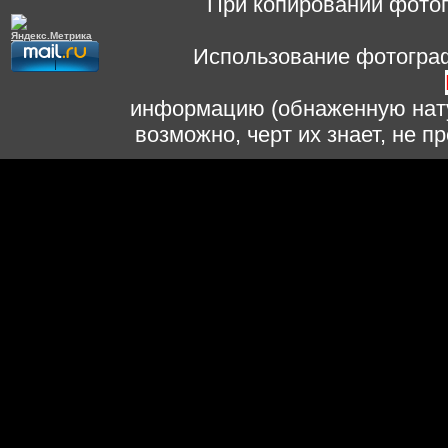
При копировании фотог
Использование фотограф
информацию (обнаженную нату
возможно, черт их знает, не 