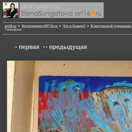
art16.ru
Фотогалерея ART16.ru
Что в Казани?
В мастерской художника
Тимофеев
первая
предыдущая