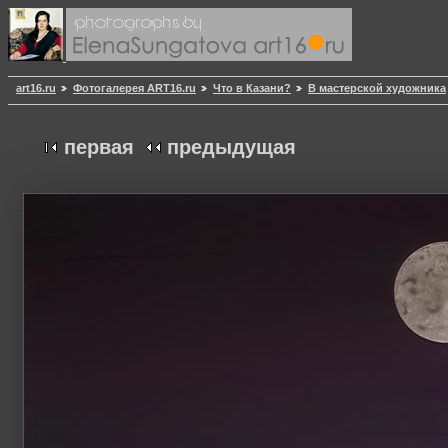
art16.ru
Фотогалерея ART16.ru
Что в Казани?
В мастерской художника
первая
предыдущая