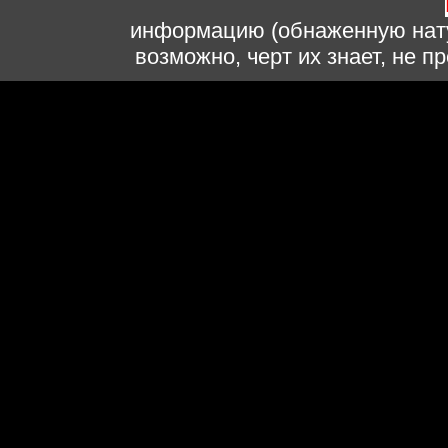
информацию (обнаженную нату
возможно, черт их знает, не 