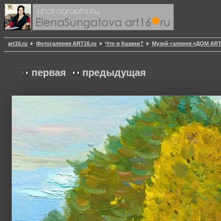
art16.ru
Фотогалерея ART16.ru
Что в Казани?
Музей-галерея «ДОМ AR
первая
предыдущая