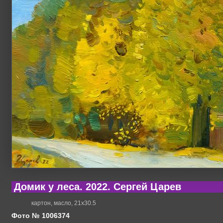
Домик у леса. 2022. Сергей Царев
картон, масло, 21х30.5
Фото № 1006374