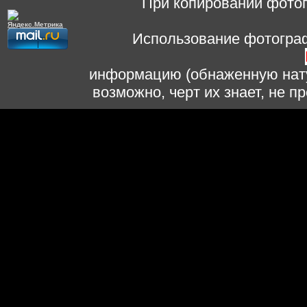
При копировании фотог
Использование фотограф
информацию (обнаженную нату
возможно, черт их знает, не 