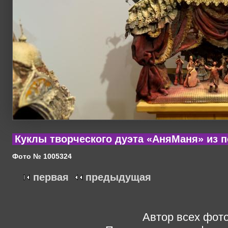
Куклы творческого дуэта «АняМаня» из 
Фото № 1005324
первая
предыдущая
Автор всех фото