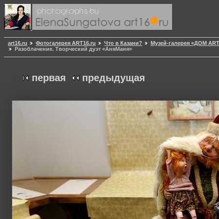
art16.ru
Фотогалерея ART16.ru
Что в Казани?
Музей-галерея «ДОМ AR
Разоблачение. Творческий дуэт «АняМаня»
первая
предыдущая