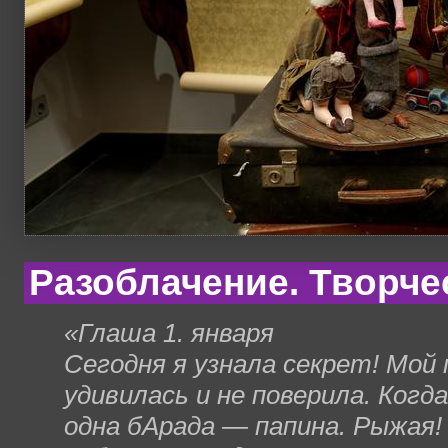
Разоблачение. Творче
«Глаша 1. января
Сегодня я узнала секрет! Мой 
удивилась и не поверила. Когд
одна бАрада — папина. Рыжая!