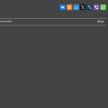
Вход
игорьева