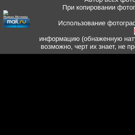
При копировании фотог
Использование фотограф
информацию (обнаженную нату
возможно, черт их знает, не 