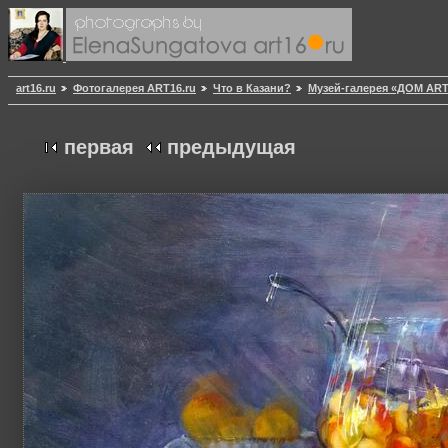
art16.ru
Фотогалерея ART16.ru
Что в Казани?
Музей-галерея «ДОМ AR
первая
предыдущая