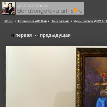
art16.ru
Фотогалерея ART16.ru
Что в Казани?
Музей-галерея «ДОМ AR
первая
предыдущая