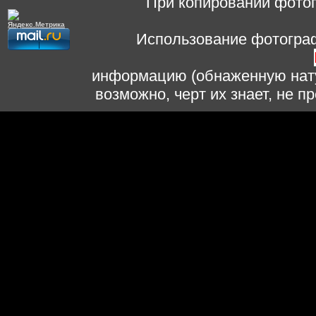
При копировании фотог
Использование фотограф
информацию (обнаженную нату
возможно, черт их знает, не 