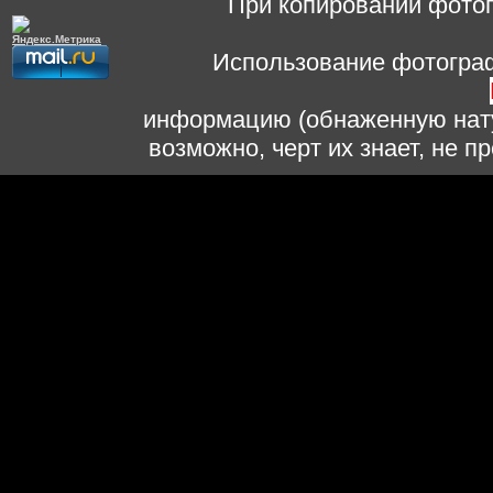
При копировании фотог
Использование фотограф
информацию (обнаженную нату
возможно, черт их знает, не 