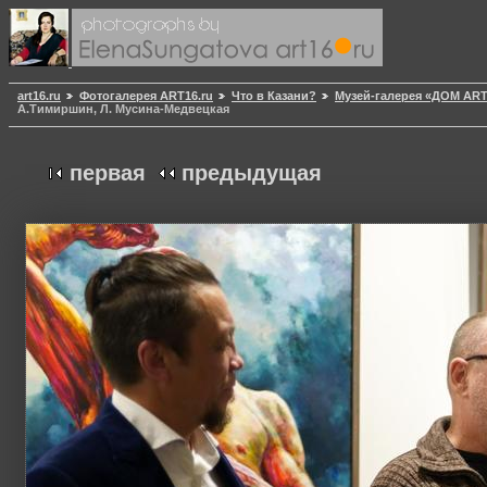
art16.ru
Фотогалерея ART16.ru
Что в Казани?
Музей-галерея «ДОМ AR
А.Тимиршин, Л. Мусина-Медвецкая
первая
предыдущая