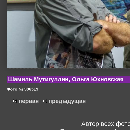
Шамиль Мутигуллин, Ольга Юхновская
Фото № 996519
первая
предыдущая
Автор всех фото