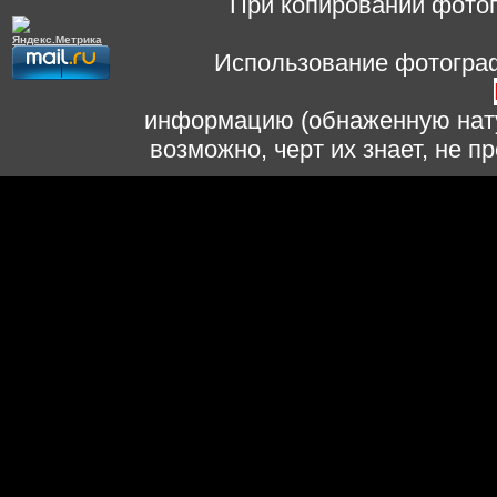
При копировании фотог
Использование фотограф
информацию (обнаженную нату
возможно, черт их знает, не 