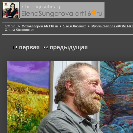
art16.ru
Фотогалерея ART16.ru
Что в Казани?
Музей-галерея «ДОМ AR
Ольга Юхновская
первая
предыдущая