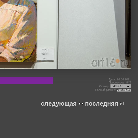
Дата: 24.04.2021
Просмотров: 945
Размер:
Полный размер:
2400x1350
следующая
последняя