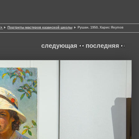
T»
Портреты мастеров казанской школы
Рушан. 1950. Харис Якупов
следующая
последняя