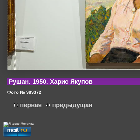
Рушан. 1950. Харис Якупов
Фото № 989372
первая
предыдущая