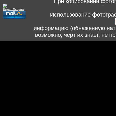
При копировании фотог
Использование фотограф
информацию (обнаженную нату
возможно, черт их знает, не 