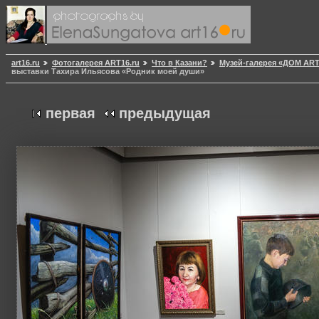
art16.ru
Фотогалерея ART16.ru
Что в Казани?
Музей-галерея «ДОМ AR
выставки Тахира Ильясова «Родник моей души»
первая
предыдущая