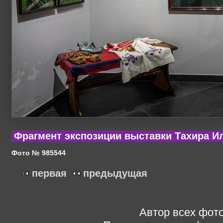
Фрагмент экспозиции выставки Тахира И
Фото № 985544
первая
предыдущая
Автор всех фото