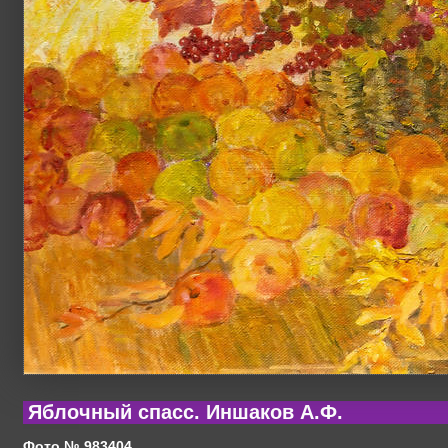
Яблочный спасс. Иншаков А.Ф.
Фото № 983404