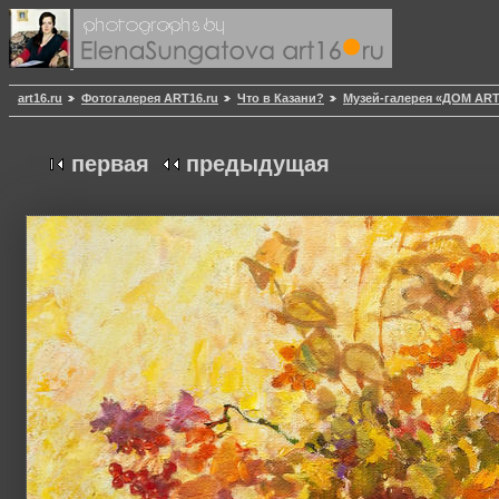
art16.ru
Фотогалерея ART16.ru
Что в Казани?
Музей-галерея «ДОМ AR
первая
предыдущая