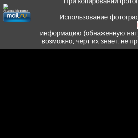
При копировании фотог
Использование фотограф
информацию (обнаженную нату
возможно, черт их знает, не 