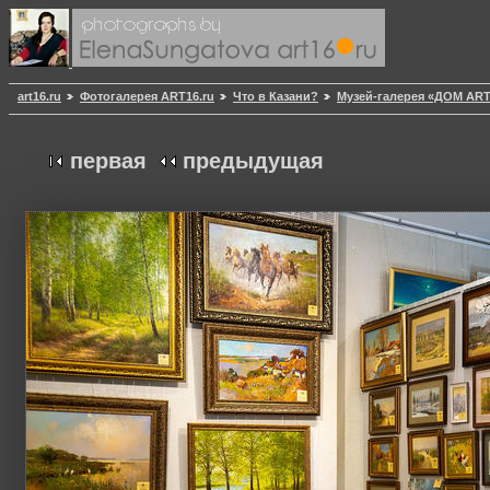
art16.ru
Фотогалерея ART16.ru
Что в Казани?
Музей-галерея «ДОМ AR
первая
предыдущая