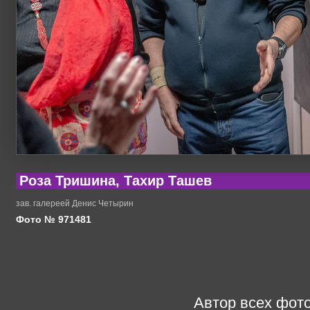
Роза Тришина, Тахир Ташев
зав. галереей Денис Четырин
Фото № 971481
Автор всех фото