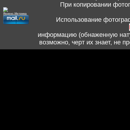
При копировании фотог
Использование фотограф
информацию (обнаженную нату
возможно, черт их знает, не 