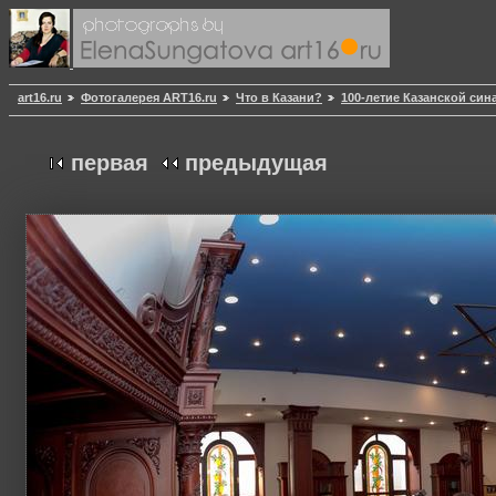
art16.ru
Фотогалерея ART16.ru
Что в Казани?
100-летие Казанской син
первая
предыдущая