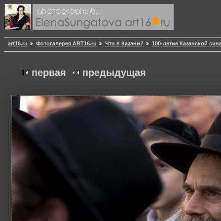
art16.ru
Фотогалерея ART16.ru
Что в Казани?
100-летие Казанской син
первая
предыдущая