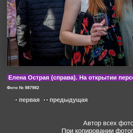
Елена Острая (справа). На открытии пер
Фото № 987982
первая
предыдущая
Автор всех фото
При копировании фотог