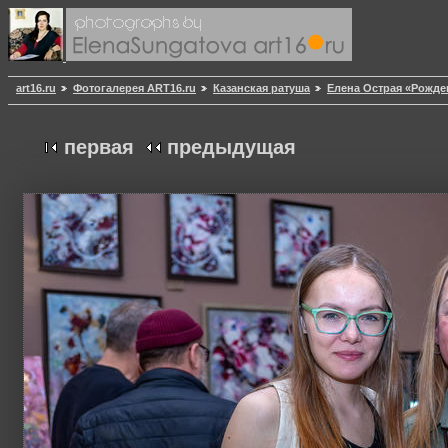
art16.ru
Фотогалерея ART16.ru
Казанская ратуша
Елена Острая «Рожде
первая
предыдущая