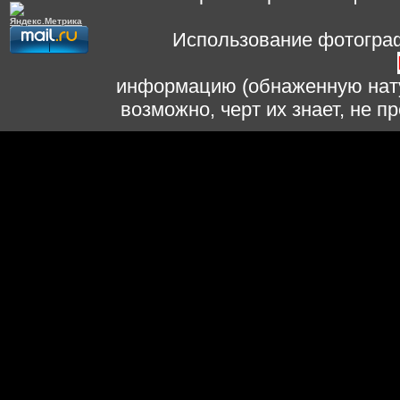
Использование фотограф
информацию (обнаженную нату
возможно, черт их знает, не 