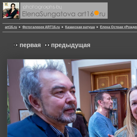
art16.ru
Фотогалерея ART16.ru
Казанская ратуша
Елена Острая «Рожде
первая
предыдущая