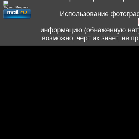
Использование фотограф
информацию (обнаженную нату
возможно, черт их знает, не 