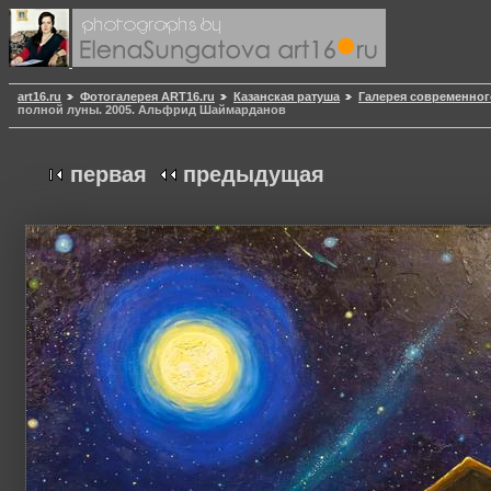
art16.ru
Фотогалерея ART16.ru
Казанская ратуша
Галерея современног
полной луны. 2005. Альфрид Шаймарданов
первая
предыдущая