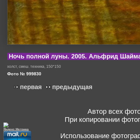
Ночь полной луны. 2005. Альфрид Шайм
холст, смеш. техника, 150*150
Фото № 999830
первая
предыдущая
Автор всех фото
При копировании фотог
Использование фотограф