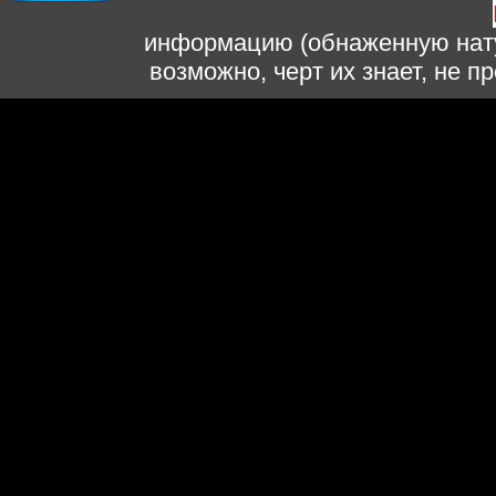
информацию (обнаженную нату
возможно, черт их знает, не 