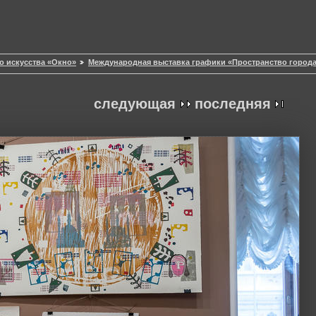
о искусства «Окно»
Международная выставка графики «Пространство город
следующая
последняя