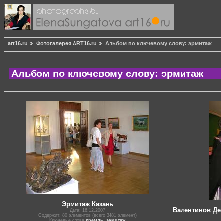
art16.ru
Фотогалерея ART16.ru
Альбом по ключевому слову: эрмитаж
Альбом по ключевому слову: эрмитаж
Эрмитаж Казань
Валентинов Де
Дата: 16.12.2007
Содержит: 80 элементов (всего 3481 элемент)
Ключевые слова
кремль
,
эрмитаж